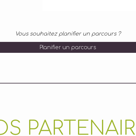
Vous souhaitez planifier un parcours ?
Planifier un parcours
OS PARTENAIR