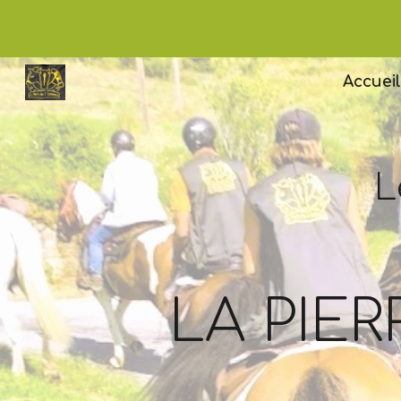
Sk
Accueil
L
LA PIE