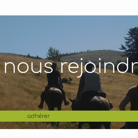
 nous rejoindr
adhérer