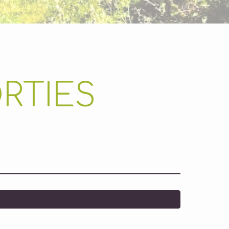
RTIES