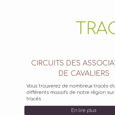
TRA
CIRCUITS DES ASSOCI
DE CAVALIERS
Vous trouverez de nombreux tracés da
différents massifs de notre région sur
tracés
En lire plus